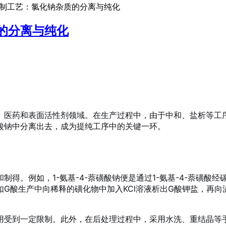
制工艺：氯化钠杂质的分离与纯化
的分离与纯化
、医药和表面活性剂领域。在生产过程中，由于中和、盐析等工
酸钠中分离出去，成为提纯工序中的关键一环。
和制得。例如，1-氨基-4-萘磺酸钠便是通过1-氨基-4-萘磺酸
生产中向稀释的磺化物中加入KCl溶液析出G酸钾盐，再向滤液加
用受到一定限制
。此外，在后处理过程中，采用水洗、重结晶等