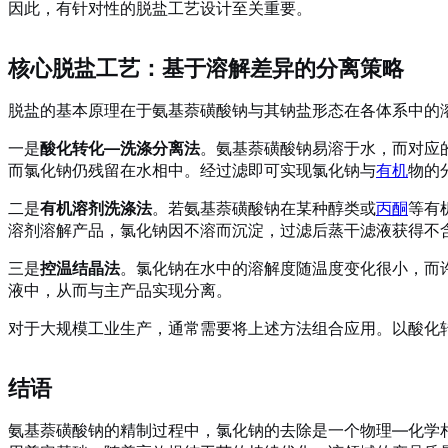
因此，有针对性的脱盐工艺设计至关重要。
核心脱盐工艺：基于溶解差异的分离策略
脱盐的基本原理在于氨基萘磺酸钠与其钠盐形态在各体系中的
一是
酸化转化—洗涤分离法
。氨基萘磺酸钠易溶于水，而对应
而氯化钠仍残留在水相中。经过滤即可实现氯化钠与
有机
物的
二是
有机溶剂洗涤法
。若氨基萘磺酸钠在某种醇类或
丙酮
等有
溶剂溶解产品，氯化钠因不溶而沉淀，过滤后蒸干滤液获得不
三是
控温结晶法
。氯化钠在水中的溶解度随温度变化很小，而
液中，从而与主产品实现分离
。
对于大规模工业生产，通常需要将上述方法组合应用。以酸化
结语
氨基萘磺酸钠的精制过程中，氯化钠的去除是一个物理—化学