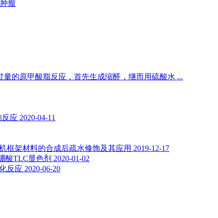
肿瘤
的原甲酸脂反应，首先生成缩醛，继而用硫酸水 ...
的反应
2020-04-11
有机框架材料的合成后疏水修饰及其应用
2019-12-17
的硼酸TLC显色剂
2020-01-02
基化反应
2020-06-20