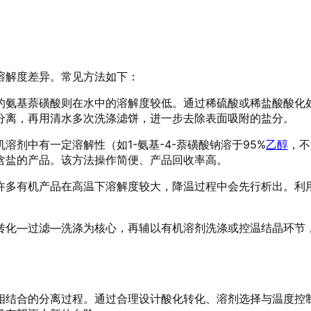
溶解度差异。常见方法如下：
的氨基萘磺酸则在水中的溶解度较低。通过稀硫酸或稀盐酸酸化
分离，再用清水多次洗涤滤饼，进一步去除表面吸附的盐分
。
机溶剂中有一定溶解性（如1-氨基-4-萘磺酸钠溶于95%
乙醇
，不
含盐的产品。该方法操作简便、产品回收率高
。
许多有机产品在高温下溶解度较大，降温过程中会先行析出。利
转化—过滤—洗涤为核心，再辅以有机溶剂洗涤或控温结晶环节
相结合的分离过程。通过合理设计酸化转化、溶剂选择与温度控