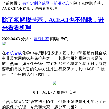
当前位置：
有机定制合成网
>
前沿动态
>
除了氢解脱苄基，
ACE-Cl也不错哦，进来看看机理
除了氢解脱苄基，ACE-Cl也不错哦，进
来看看机理
2020-04-03
分类：
前沿动态
阅读(1597)
在
有机合成
化学中会用到很多保护基，其中苄基是有机合成
中非常实用的氨基保护基之一，其最常用的脱除方法是氢
解。然而，如果化合物中存在对加氢不稳定的基团时，就需
要我们寻找其它的化学方法来进行脱保护，其中ACE-Cl就
是一个不错的试剂（图1）。
图1：ACE-Cl脱保护实例
当然大家肯定对该方法不陌生，但是小编也是刚刚学习了它
的脱保护机理，今天和大家一起分享（图2）。