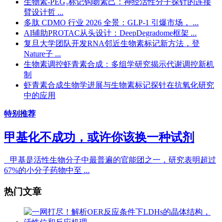
生物素-PEG₃标记钩吻素己：神经活性分子探针的连接
臂设计哲 ...
多肽 CDMO 行业 2026 全景：GLP-1 引爆市场， ...
AI辅助PROTAC从头设计：DeepDegradome框架 ...
复旦大学团队开发RNA邻近生物素标记新方法，登
Nature子 ...
生物素调控虾青素合成：多组学研究揭示代谢调控新机
制
虾青素合成生物学进展与生物素标记探针在抗氧化研究
中的应用
特别推荐
甲基化不成功，或许你该换一种试剂
甲基是活性生物分子中最普遍的官能团之一，研究表明超过
67%的小分子药物中至 ...
热门文章