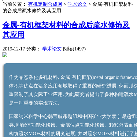
当前位置：
有机定制合成网
>
学术论文
>
金属-有机框架材料
的合成后疏水修饰及其应用
金属-有机框架材料的合成后疏水修饰及
其应用
2019-12-17
分类：
学术论文
阅读(1497)
作为晶态杂化多孔材料, 金属-有机框架(metal-organic fram
体积等优点在诸多应用领域取得了重要的研究进展. 然而, 
重限制了其实际工业应用. 为此研究者提出了多种构建疏水M
是一种重要的实现方法.
国家纳米科学中心韩宝航课题组和中国矿业大学袁宁课题组将
类, 即配体功能化修饰、金属位点功能化修饰、颗粒外表面修
构筑疏水MOFs材料的研究进展, 并对疏水MOFs材料进行了