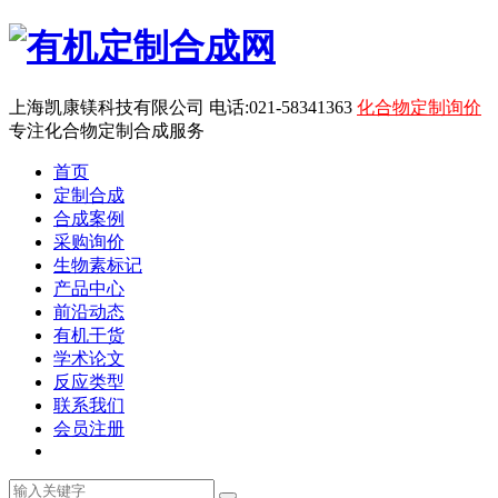
上海凯康镁科技有限公司 电话:021-58341363
化合物定制询价
专注化合物定制合成服务
首页
定制合成
合成案例
采购询价
生物素标记
产品中心
前沿动态
有机干货
学术论文
反应类型
联系我们
会员注册