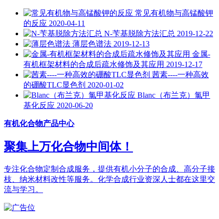
常见有机物与高锰酸钾
的反应
2020-04-11
N-苄基脱除方法汇总
2019-12-22
薄层色谱法
2019-12-13
金属-
有机框架材料的合成后疏水修饰及其应用
2019-12-17
茜素----一种高效
的硼酸TLC显色剂
2020-01-02
Blanc（布兰克）氯甲
基化反应
2020-06-20
有机化合物产品中心
聚集上万化合物中间体！
专注化合物定制合成服务，提供有机小分子的合成、高分子接
枝、纳米材料改性等服务。化学合成行业资深人士都在这里交
流与学习。