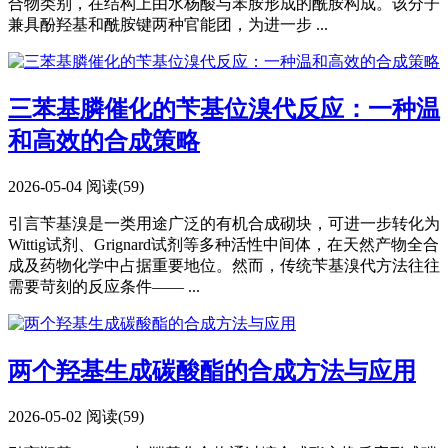
合物类别，在结构上由水杨酸与苯胺形成的酰胺构成。该分子
兼具酚羟基和酰胺键两种官能团，为进一步 ...
三苯基膦催化的苄基位溴代反应：一种温
和高效的合成策略
2026-05-04
阅读(59)
引言苄基溴是一类用途广泛的有机合成砌块，可进一步转化为
Wittig试剂、Grignard试剂等多种活性中间体，在天然产物全合
成及药物化学中占据重要地位。然而，传统苄基溴代方法往往
需要苛刻的反应条件—— ...
两个羟基生成碳酸酯的合成方法与应用
2026-05-02
阅读(59)