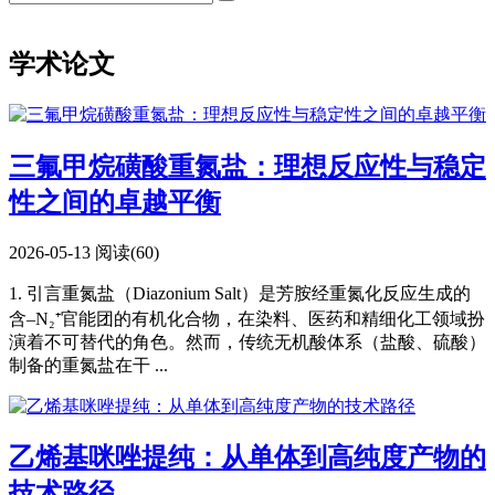
学术论文
三氟甲烷磺酸重氮盐：理想反应性与稳定
性之间的卓越平衡
2026-05-13
阅读(60)
1. 引言重氮盐（Diazonium Salt）是芳胺经重氮化反应生成的
含–N₂⁺官能团的有机化合物，在染料、医药和精细化工领域扮
演着不可替代的角色。然而，传统无机酸体系（盐酸、硫酸）
制备的重氮盐在干 ...
乙烯基咪唑提纯：从单体到高纯度产物的
技术路径