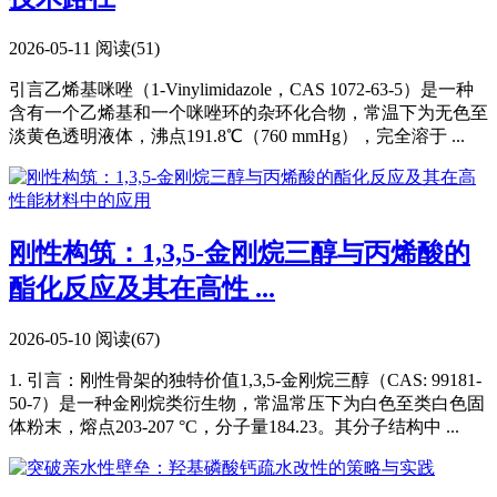
2026-05-11
阅读(51)
引言乙烯基咪唑（1-Vinylimidazole，CAS 1072-63-5）是一种
含有一个乙烯基和一个咪唑环的杂环化合物，常温下为无色至
淡黄色透明液体，沸点191.8℃（760 mmHg），完全溶于 ...
刚性构筑：1,3,5-金刚烷三醇与丙烯酸的
酯化反应及其在高性 ...
2026-05-10
阅读(67)
1. 引言：刚性骨架的独特价值1,3,5-金刚烷三醇（CAS: 99181-
50-7）是一种金刚烷类衍生物，常温常压下为白色至类白色固
体粉末，熔点203-207 °C，分子量184.23。其分子结构中 ...