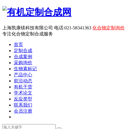
上海凯康镁科技有限公司 电话:021-58341363
化合物定制询价
专注化合物定制合成服务
首页
定制合成
合成案例
采购询价
生物素标记
产品中心
前沿动态
有机干货
学术论文
反应类型
联系我们
会员注册