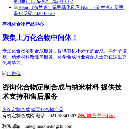
的硼酸TLC显色剂
2020-01-02
Blanc（布兰克）氯甲
基化反应
2020-06-20
有机化合物产品中心
聚集上万化合物中间体！
专注化合物定制合成服务，提供有机小分子的合成、高分子接
枝、纳米材料改性等服务。化学合成行业资深人士都在这里交
流与学习。
咨询化合物定制合成与纳米材料 提供技
术支持和售后服务
咨询定制合成
购买化合物产品
有机定制合成网 电话：021-58341363
网站地图
关于我们
联系邮箱：sale@huaxuedingzhi.com