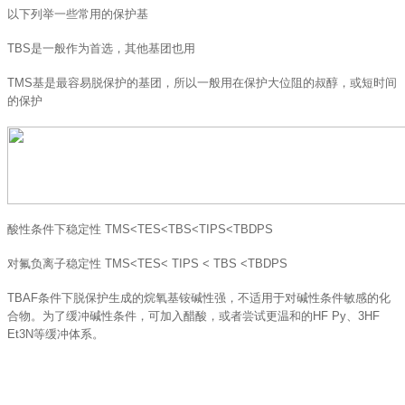
以下列举一些常用的保护基
TBS是一般作为首选，其他基团也用
TMS基是最容易脱保护的基团，所以一般用在保护大位阻的叔醇，或短时间
的保护
酸性条件下稳定性 TMS<TES<TBS<TIPS<TBDPS
对氟负离子稳定性 TMS<TES< TIPS < TBS <TBDPS
TBAF条件下脱保护生成的烷氧基铵碱性强，不适用于对碱性条件敏感的化
合物。为了缓冲碱性条件，可加入醋酸，或者尝试更温和的HF Py、3HF
Et3N等缓冲体系。