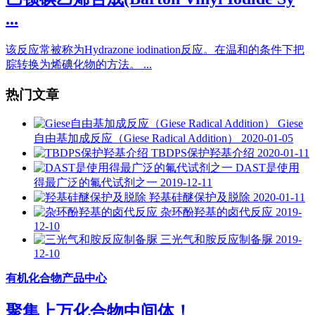
...
该反应常被称为Hydrazone iodination反应。在温和的条件下把
腙转换为烯碘化物的方法。 ...
热门文章
Giese
自由基加成反应（Giese Radical Addition）
2020-01-05
TBDPS保护羟基介绍
2020-01-11
DAST是使用
得最广泛的氟代试剂之一
2019-12-11
羟基硅醚保护及脱除
2020-01-11
杂环酚羟基的卤代反应
2019-
12-10
三光气和胺反应制备脲
2019-
12-10
有机化合物产品中心
聚集上万化合物中间体！