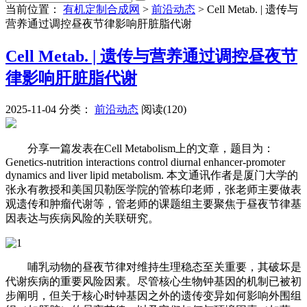
当前位置：
有机定制合成网
>
前沿动态
>
Cell Metab. | 遗传与
营养通过调控昼夜节律影响肝脏脂代谢
Cell Metab. | 遗传与营养通过调控昼夜节
律影响肝脏脂代谢
2025-11-04
分类：
前沿动态
阅读(120)
分享一篇发表在Cell Metabolism上的文章，题目为：
Genetics-nutrition interactions control diurnal enhancer-promoter
dynamics and liver lipid metabolism. 本文通讯作者是厦门大学的
张永有教授和美国贝勒医学院的管栋印老师，张老师主要做表
观遗传和肿瘤代谢等，管老师的课题组主要聚焦于昼夜节律基
因表达与疾病风险的关联研究。
哺乳动物的昼夜节律对维持生理稳态至关重要，其破坏是
代谢疾病的重要风险因素。尽管核心生物钟基因的机制已被初
步阐明，但关于核心时钟基因之外的遗传变异如何影响外围组