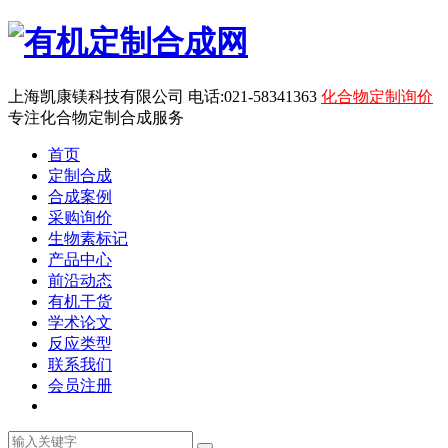
上海凯康镁科技有限公司 电话:021-58341363
化合物定制询价
专注化合物定制合成服务
首页
定制合成
合成案例
采购询价
生物素标记
产品中心
前沿动态
有机干货
学术论文
反应类型
联系我们
会员注册