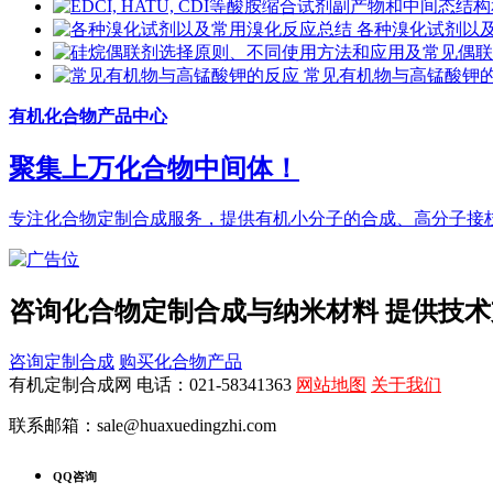
各种溴化试剂以
常见有机物与高锰酸钾
有机化合物产品中心
聚集上万化合物中间体！
专注化合物定制合成服务，提供有机小分子的合成、高分子接
咨询化合物定制合成与纳米材料 提供技
咨询定制合成
购买化合物产品
有机定制合成网 电话：021-58341363
网站地图
关于我们
联系邮箱：sale@huaxuedingzhi.com
QQ咨询