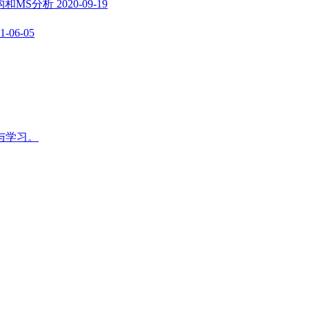
结构和MS分析
2020-09-19
1-06-05
与学习。