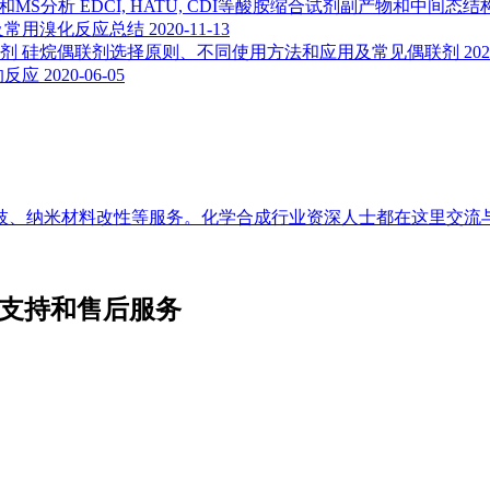
EDCI, HATU, CDI等酸胺缩合试剂副产物和中间态
及常用溴化反应总结
2020-11-13
硅烷偶联剂选择原则、不同使用方法和应用及常见偶联剂
202
的反应
2020-06-05
枝、纳米材料改性等服务。化学合成行业资深人士都在这里交流
术支持和售后服务