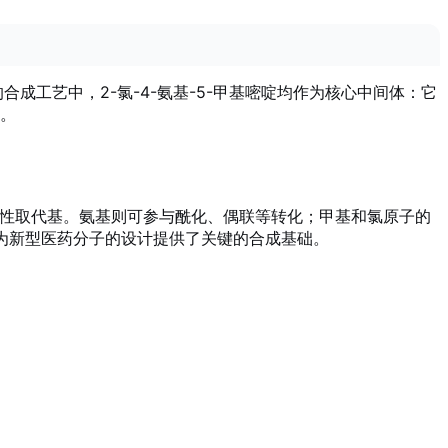
48 的合成工艺中，2-氯-4-氨基-5-甲基嘧啶均作为核心中间体：它
。
样性取代基。氨基则可参与酰化、偶联等转化；甲基和氯原子的
啶为新型医药分子的设计提供了关键的合成基础。