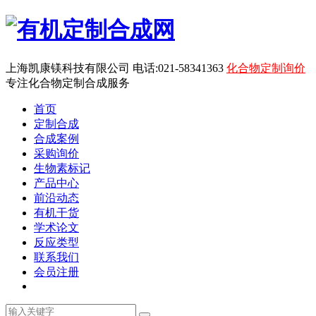
上海凯康镁科技有限公司 电话:021-58341363
化合物定制询价
专注化合物定制合成服务
首页
定制合成
合成案例
采购询价
生物素标记
产品中心
前沿动态
有机干货
学术论文
反应类型
联系我们
会员注册