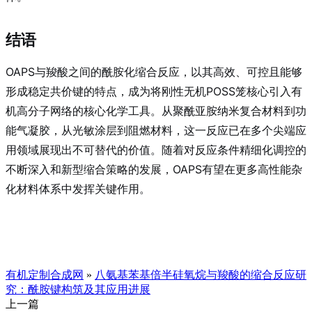
结语
OAPS与羧酸之间的酰胺化缩合反应，以其高效、可控且能够
形成稳定共价键的特点，成为将刚性无机POSS笼核心引入有
机高分子网络的核心化学工具。从聚酰亚胺纳米复合材料到功
能气凝胶，从光敏涂层到阻燃材料，这一反应已在多个尖端应
用领域展现出不可替代的价值。随着对反应条件精细化调控的
不断深入和新型缩合策略的发展，OAPS有望在更多高性能杂
化材料体系中发挥关键作用。
有机定制合成网
»
八氨基苯基倍半硅氧烷与羧酸的缩合反应研
究：酰胺键构筑及其应用进展
上一篇