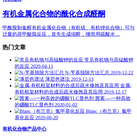
有机金属化合物的酰化合成醛酮
甲酰胺制备醛有机金属化合物（有机镁、有机锂化合物）可与
过量的原甲酸脂反应，首先生成缩醛，继而用硫酸水 ...
热门文章
常见有机物与高锰酸钾
的反应
2020-04-11
N-苄基脱除方法汇总
2019-12-22
薄层色谱法
2019-12-13
金属-
有机框架材料的合成后疏水修饰及其应用
2019-12-17
茜素----一种高效
的硼酸TLC显色剂
2020-01-02
Blanc（布兰克）氯甲
基化反应
2020-06-20
有机化合物产品中心