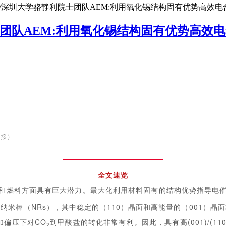
/深圳大学骆静利院士团队AEM:利用氧化锡结构固有优势高效电
团队AEM:利用氧化锡结构固有优势高效
链接）
全文速览
和燃料方面具有巨大潜力。最大化利用材料固有的结构优势指导电催
纳米棒（NRs），其中稳定的（110）晶面和高能量的（001）晶
外加偏压下对CO
到甲酸盐的转化非常有利。因此，具有高(001)/(11
2