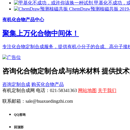
甲基化不成功，
ChemDraw预测核磁共振
2019
有机化合物产品中心
聚集上万化合物中间体！
专注化合物定制合成服务，提供有机小分子的合成、高分子接
咨询化合物定制合成与纳米材料 提供技
咨询定制合成
购买化合物产品
有机定制合成网 电话：021-58341363
网站地图
关于我们
联系邮箱：sale@huaxuedingzhi.com
QQ咨询
回顶部