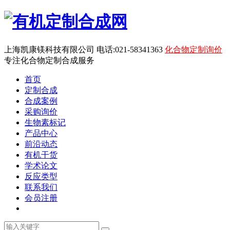
上海凯康镁科技有限公司 电话:021-58341363
化合物定制询价
专注化合物定制合成服务
首页
定制合成
合成案例
采购询价
生物素标记
产品中心
前沿动态
有机干货
学术论文
反应类型
联系我们
会员注册