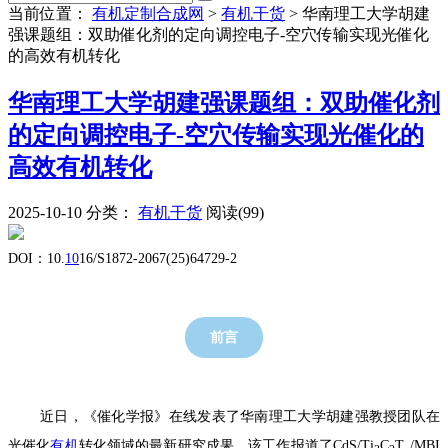
当前位置：
有机定制合成网
>
有机干货
>
华南理工大学胡建
强课题组：双助催化剂的定向调控电子-空穴传输实现光催化
的高效有机转化
华南理工大学胡建强课题组：双助催化剂
的定向调控电子-空穴传输实现光催化的
高效有机转化
2025-10-10
分类：
有机干货
阅读(99)
DOI
：
10.
10
16/S1872-2067(25)64729-2
前言
近日，《催化学报》在线发表了华南理工大学胡建强教授团队在
光催化
有机
转化领域的最新研究成果。该工作报道了
CdS
/
Ti
C
T
/MBI