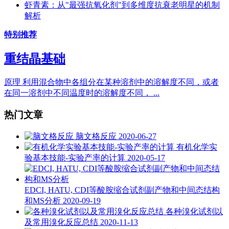
虾青素：从"最强抗氧化剂"到多维度抗衰老明星的机制
解析
特别推荐
重结晶基础
原理 利用混合物中各组分在某种溶剂中的溶解度不同，或者
在同一溶剂中不同温度时的溶解度不同， ...
热门文章
脑文格反应
2020-06-27
有机化学实
验基本技能-实验产率的计算
2020-05-17
EDCI, HATU, CDI等酸胺缩合试剂副产物和中间态结构
和MS分析
2020-09-19
各种溴化试剂以
及常用溴化反应总结
2020-11-13