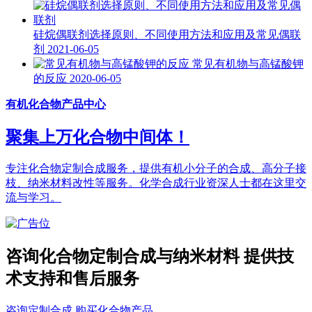
硅烷偶联剂选择原则、不同使用方法和应用及常见偶联
剂
2021-06-05
常见有机物与高锰酸钾
的反应
2020-06-05
有机化合物产品中心
聚集上万化合物中间体！
专注化合物定制合成服务，提供有机小分子的合成、高分子接
枝、纳米材料改性等服务。化学合成行业资深人士都在这里交
流与学习。
咨询化合物定制合成与纳米材料 提供技
术支持和售后服务
咨询定制合成
购买化合物产品